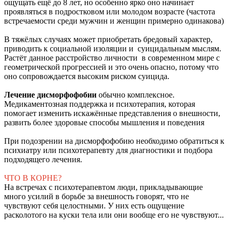
ощущать ещё до 8 лет, но особенно ярко оно начинает
проявляться в подростковом или молодом возрасте (частота
встречаемости среди мужчин и женщин примерно одинакова)
В тяжёлых случаях может приобретать бредовый характер,
приводить к социальной изоляции и суицидальным мыслям.
Растёт данное расстройство личности в современном мире с
геометрической прогрессией и это очень опасно, потому что
оно сопровождается высоким риском суицида.
Лечение дисморфофобии
обычно комплексное.
Медикаментозная поддержка и психотерапия, которая
помогает изменить искажённые представления о внешности,
развить более здоровые способы мышления и поведения
При подозрении на дисморфофобию необходимо обратиться к
психиатру или психотерапевту для диагностики и подбора
подходящего лечения.
ЧТО В КОРНЕ?
На встречах с психотерапевтом люди, прикладывающие
много усилий в борьбе за внешность говорят, что не
чувствуют себя целостными. У них есть ощущение
расколотого на куски тела или они вообще его не чувствуют...