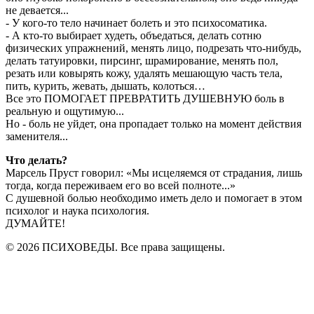
не девается...
- У кого-то тело начинает болеть и это психосоматика.
- А кто-то выбирает худеть, объедаться, делать сотню
физических упражнений, менять лицо, подрезать что-нибудь,
делать татуировки, пирсинг, шрамирование, менять пол,
резать или ковырять кожу, удалять мешающую часть тела,
пить, курить, жевать, дышать, колоться…
Все это ПОМОГАЕТ ПРЕВРАТИТЬ ДУШЕВНУЮ боль в
реальную и ощутимую...
Но - боль не уйдет, она пропадает только на момент действия
заменителя...
Что делать?
Марсель Пруст говорил: «Мы исцеляемся от страдания, лишь
тогда, когда переживаем его во всей полноте...»
С душевной болью необходимо иметь дело и помогает в этом
психолог и наука психология.
ДУМАЙТЕ!
© 2026 ПСИХОВЕДЫ. Все права защищены.