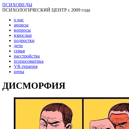
ПСИХОВЕДЫ
ПСИХОЛОГИЧЕСКИЙ ЦЕНТР с 2009 года
о нас
анонсы
вопросы
взрослые
подростки
дети
семья
расстройства
психосоматика
VR-терапия
цены
ДИСМОРФИЯ