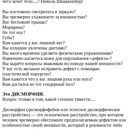
чего хочет тело....// Николь Шнаккенберг
Вы постоянно смотритесь в зеркало?
Вы чрезмерно ухаживаете за внешностью?
Вас беспокоят прыщи?
Морщины?
Не тот нос?
Губы?
Вам кажется у вас лишний вес?
Вы излишне увлечены диетами?
Вы много времени уделяете физическим упражнениям?
Навязчиво касаетесь кожи для ощупывания «дефекта»?
Вы задаёте вопросы знакомым по поводу вашей внешности?
У вас есть желание исправить дефект с помощью
пластической хирургии?
Вам кажется что у вас лишняя рука или нога?
Вам достался не тот гендерный пол?
Это ДИСМОРФИЯ.
Вопрос только в том, какой степени тяжести....
Дисморфия (дисморфофобия или телесное дисморфическое
расстройство) — это психическое расстройство, при котором
человек чрезмерно обеспокоен предполагаемым дефектом или
особенностью своей внешности, который в реальности либо