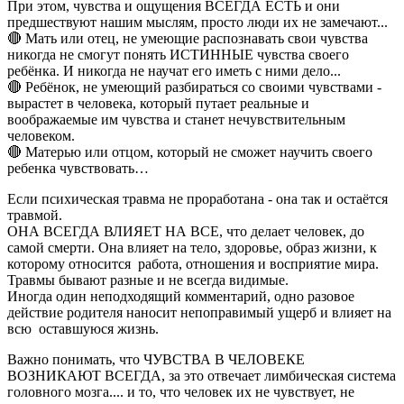
При этом, чувства и ощущения ВСЕГДА ЕСТЬ и они
предшествуют нашим мыслям, просто люди их не замечают...
🔴 Мать или отец, не умеющие распознавать свои чувства
никогда не смогут понять ИСТИННЫЕ чувства своего
ребёнка. И никогда не научат его иметь с ними дело...
🔴 Ребёнок, не умеющий разбираться со своими чувствами -
вырастет в человека, который путает реальные и
воображаемые им чувства и станет нечувствительным
человеком.
🔴 Матерью или отцом, который не сможет научить своего
ребенка чувствовать…
Если психическая травма не проработана - она так и остаётся
травмой.
ОНА ВСЕГДА ВЛИЯЕТ НА ВСЕ, что делает человек, до
самой смерти. Она влияет на тело, здоровье, образ жизни, к
которому относится работа, отношения и восприятие мира.
Травмы бывают разные и не всегда видимые.
Иногда один неподходящий комментарий, одно разовое
действие родителя наносит непоправимый ущерб и влияет на
всю оставшуюся жизнь.
Важно понимать, что ЧУВСТВА В ЧЕЛОВЕКЕ
ВОЗНИКАЮТ ВСЕГДА, за это отвечает лимбическая система
головного мозга.... и то, что человек их не чувствует, не