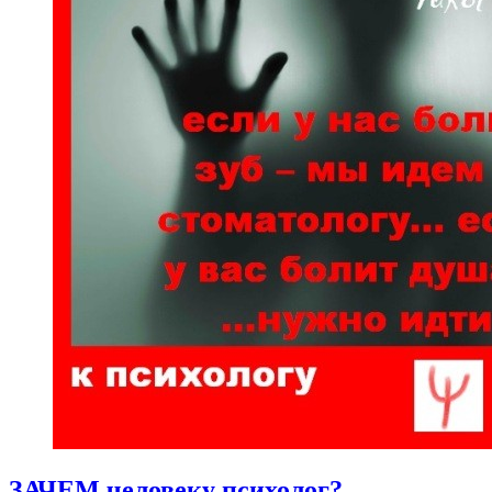
ЗАЧЕМ человеку психолог?