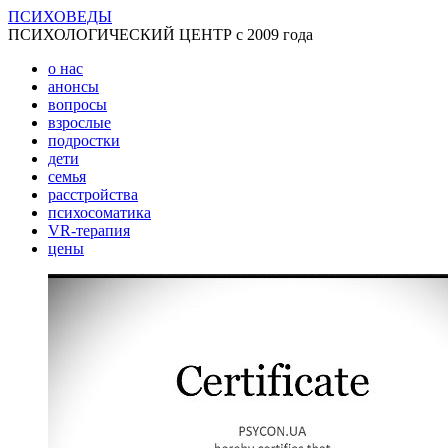
ПСИХОВЕДЫ
ПСИХОЛОГИЧЕСКИЙ ЦЕНТР с 2009 года
о нас
анонсы
вопросы
взрослые
подростки
дети
семья
расстройства
психосоматика
VR-терапия
цены